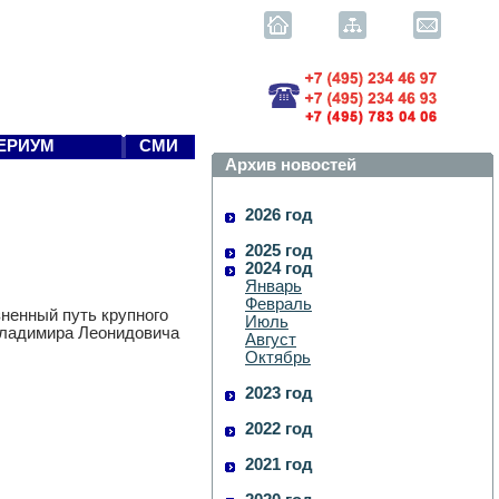
ЕРИУМ
СМИ
Архив новостей
2026 год
2025 год
2024 год
Январь
Февраль
ненный путь крупного
Июль
 Владимира Леонидовича
Август
Октябрь
2023 год
2022 год
2021 год