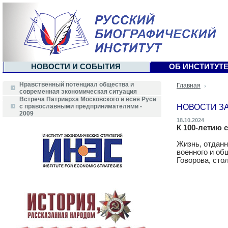
НОВОСТИ И СОБЫТИЯ
ОБ ИНСТИТУТ
Нравственный потенциал общества и
Главная
современная экономическая ситуация
Встреча Патриарха Московского и всея Руси
НОВОСТИ ЗА
с православными предпринимателями -
2009
18.10.2024
К 100-летию 
Жизнь, отданн
военного и об
Говорова, сто