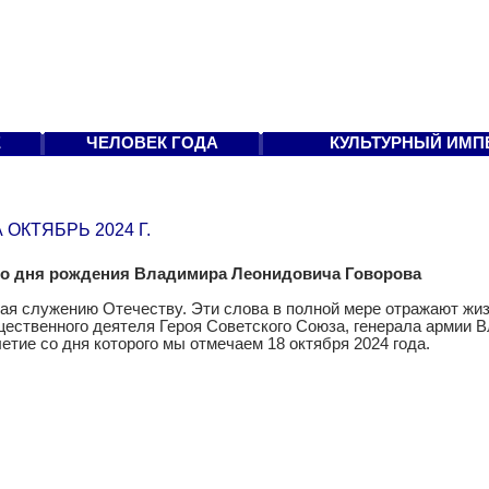
Е
ЧЕЛОВЕК ГОДА
КУЛЬТУРНЫЙ ИМП
 ОКТЯБРЬ 2024 Г.
со дня рождения Владимира Леонидовича Говорова
ая служению Отечеству. Эти слова в полной мере отражают жиз
щественного деятеля Героя Советского Союза, генерала армии
летие со дня которого мы отмечаем 18 октября 2024 года.