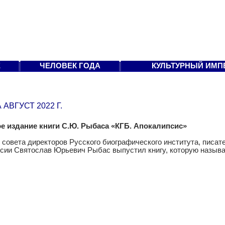
Е
ЧЕЛОВЕК ГОДА
КУЛЬТУРНЫЙ ИМП
АВГУСТ 2022 Г.
 издание книги С.Ю. Рыбаса «КГБ. Апокалипсис»
совета директоров Русского биографического института, писат
сии Святослав Юрьевич Рыбас выпустил книгу, которую назыв