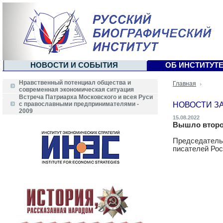
НОВОСТИ И СОБЫТИЯ
ОБ ИНСТИТУТ
Нравственный потенциал общества и
Главная
современная экономическая ситуация
Встреча Патриарха Московского и всея Руси
НОВОСТИ ЗА 
с православными предпринимателями -
2009
15.08.2022
Вышло второе
Председатель 
писателей Рос