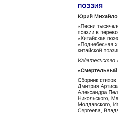
ПОЭЗИЯ
Юрий Михайло
«Песни тысячел
поэзии в перев
«Китайская поэз
«Поднебесная х
китайской поэзи
Издательство 
«Смертельный 
Сборник стихов
Дмитрия Артиса
Александра Пел
Никольского, М
Молдавского, И
Сергеева, Влад