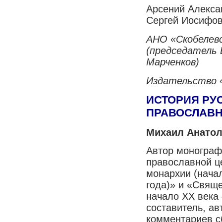
Арсений Алекса
Сергей Иосифов
АНО «Скобелев
(председатель 
Марченков)
Издательство 
ИСТОРИЯ РУ
ПРАВОСЛАВН
Михаил Анатол
Автор монограф
православной ц
монархии (нача
года)» и «Свяще
начало XX века 
составитель, ав
комментариев с