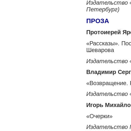
Издательство 
Петербург)
ПРОЗА
Протоиерей Я
«Рассказы». По
Шеварова
Издательство 
Владимир Сер
«Возвращение. 
Издательство 
Игорь Михайло
«Очерки»
Издательство 