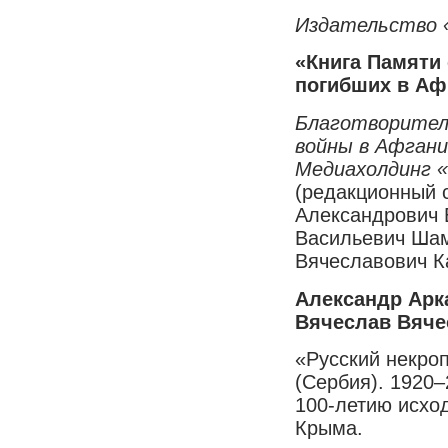
Издательство «
«Книга Памяти 
погибших в Аф
Благотворител
войны в Афган
Медиахолдинг 
(редакционный 
Александрович 
Васильевич Шам
Вячеславович К
Александр Арк
Вячеслав Вяче
«Русский некроп
(Сербия). 1920–
100-летию исхо
Крыма.