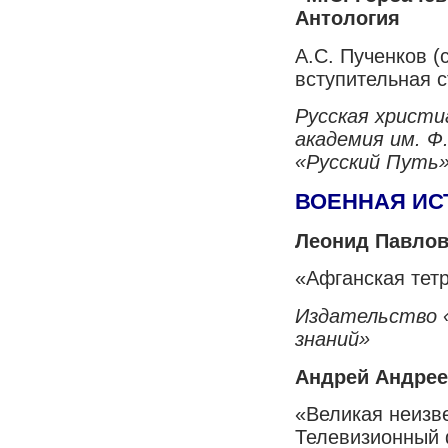
Антология
А.С. Пученков (
вступительная с
Русская христи
академия им. Ф
«Русский Путь
ВОЕННАЯ ИС
Леонид Павлов
«Афганская тет
Издательство 
знаний»
Андрей Андре
«Великая неизв
Телевизионный