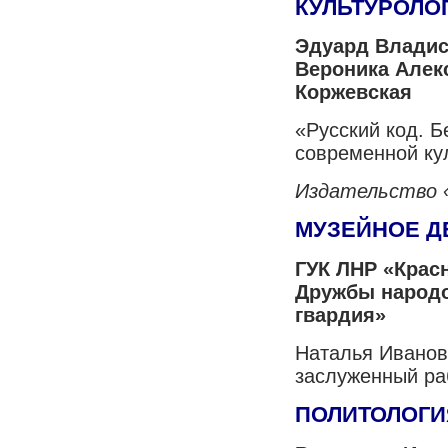
КУЛЬТУРОЛО
Эдуард Владис
Вероника Алек
Коржевская
«Русский код. Б
современной ку
Издательство 
МУЗЕЙНОЕ Д
ГУК ЛНР «Крас
Дружбы народ
гвардия»
Наталья Иванов
заслуженный ра
ПОЛИТОЛОГИ