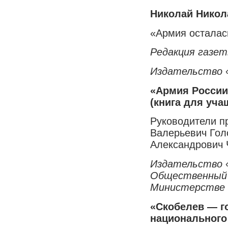
Николай Нико
«Армия осталась
Редакция газет
Издательство 
«Армия России
(книга для уча
Руководители п
Валерьевич Гол
Александрович 
Издательство 
Общественный 
Министерстве 
«Скобелев — г
национального