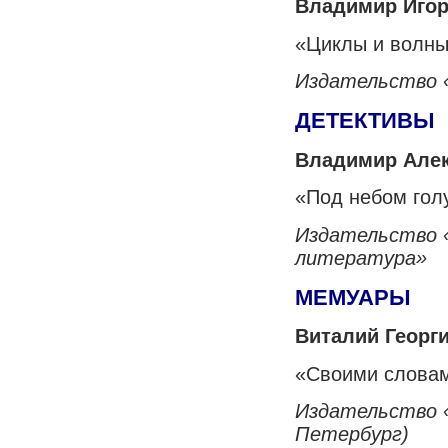
Владимир Игор
«Циклы и волны
Издательство
ДЕТЕКТИВЫ
Владимир Але
«Под небом го
Издательство 
литература»
МЕМУАРЫ
Виталий Георг
«Своими слова
Издательство 
Петербург)