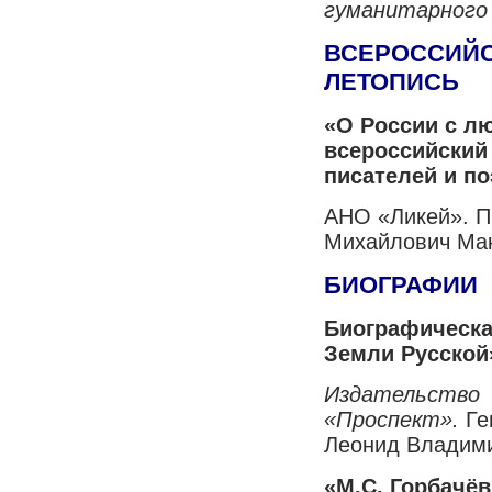
гуманитарного
ВСЕРОССИЙ
ЛЕТОПИСЬ
«О России с л
всероссийский
писателей и по
АНО «Ликей». П
Михайлович Ма
БИОГРАФИИ
Биографическа
Земли Русской
Издательство
«Проспект».
Ге
Леонид Владим
«М.С. Горбачёв: