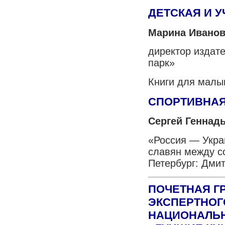
ДЕТСКАЯ И 
Марина Иванов
директор издат
парк»
Книги для мал
СПОРТИВНАЯ
Сергей Геннад
«Россия — Укра
славян между с
Петербург: Дми
ПОЧЕТНАЯ Г
ЭКСПЕРТНОГ
НАЦИОНАЛЬ