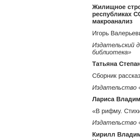
Жилищное стро
республиках СС
макроанализ
Игорь Валерьев
Издательский д
библиотека»
Татьяна Степа
Сборник расска
Издательство 
Лариса Владим
«В рифму. Стихи
Издательство «
Кирилл Влади