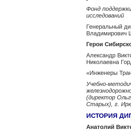
Фонд поддержки
исследований
Генеральный ди
Владимирович 
Герои Сибирск
Александр Викт
Николаевна Гор
«Инженеры Транс
Учебно-методи
железнодорожн
(директор Ольг
Старых), г. Ир
ИСТОРИЯ ДИ
Анатолий Викт