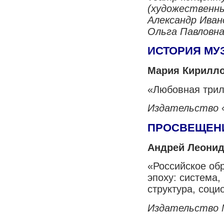
(художественн
Александр Иван
Ольга Павловна
ИСТОРИЯ МУ
Мария Кирилло
«Любовная трил
Издательство 
ПРОСВЕЩЕН
Андрей Леонид
«Российское об
эпоху: система,
структура, соци
Издательство