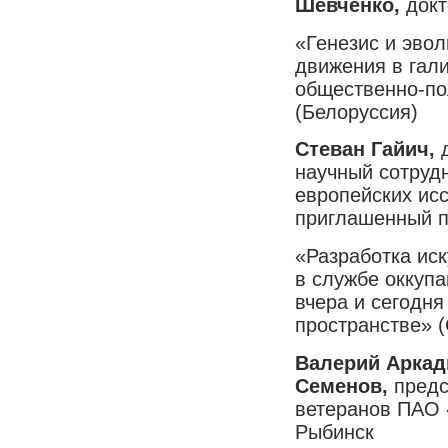
Шевченко,
докт
«Генезис и эвол
движения в гали
общественно-по
(Белоруссия)
Стеван Гайич,
научный сотруд
европейских ис
приглашенный 
«Разработка ис
в службе оккупа
вчера и сегодня
пространстве» 
Валерий Аркад
Семенов,
предс
ветеранов ПАО 
Рыбинск