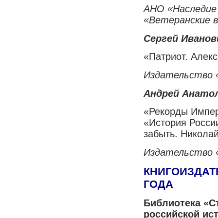
АНО «Наследие
«Ветеранские 
Сергей Иванов
«Патриот. Алек
Издательство «
Андрей Анато
«Рекорды Импер
«История Росси
забыть. Николай
Издательство 
КНИГОИЗДАТ
ГОДА
Библиотека «С
российской ист