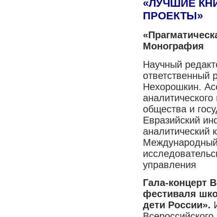
«ЛУЧШИЕ КНИ
ПРОЕКТЫ»
«Прагматическ
Монография
Научный редакто
ответственный р
Нехорошкин. Ас
аналитического 
общества и госу
Евразийский ин
аналитический 
Международный
исследовательс
управления
Гала-концерт 
фестиваля шк
дети России».
Всероссийского