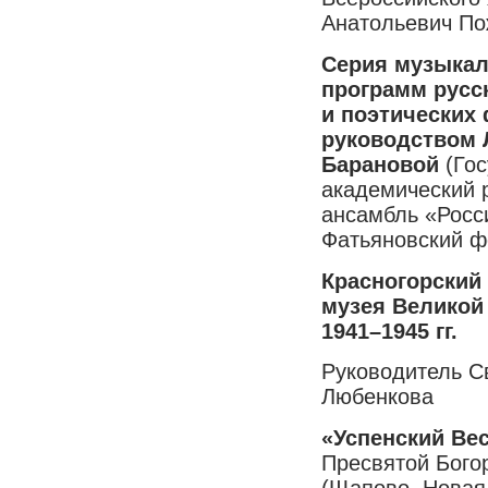
Анатольевич По
Серия музыкал
программ русс
и поэтических
руководством 
Барановой
(Гос
академический 
ансамбль «Росси
Фатьяновский ф
Красногорский
музея Великой
1941–1945 гг.
Руководитель С
Любенкова
«Успенский Ве
Пресвятой Бого