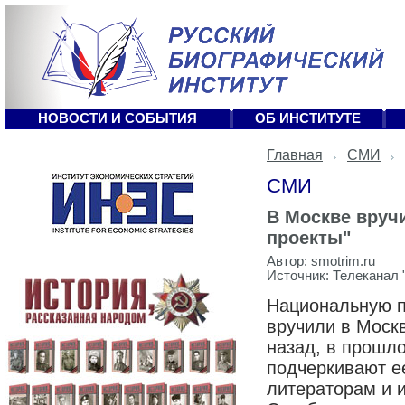
НОВОСТИ И СОБЫТИЯ
ОБ ИНСТИТУТЕ
Главная
СМИ
СМИ
В Москве вруч
проекты"
Автор: smotrim.ru
Источник: Телеканал 
Национальную п
вручили в Моск
назад, в прошло
подчеркивают е
литераторам и и