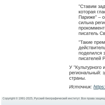
"Ставим зад
которая гла
Париже" – о
сильна рег
прокомменти
писатель С
"Такие прем
действитель
поделился 
писателей 
У "Культурного 
региональный: 
страны.
Источник:
https
Copyright © 1991-2025, Русский биографический институт. Все права защи