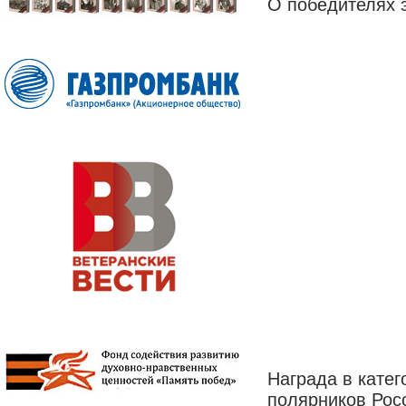
О победителях э
Награда в катег
полярников Рос