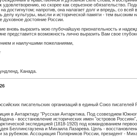
 убежденный в нравственной и духовной силе слова, я восприн
 к удовлетворению, но скорее как серьезное обязательство. Под
на достигнутом; напротив, она налагает долг и впредь, со всей
 делу культуры, мысли и исторической памяти - тем высоким н
е духовное достояние России.
ие вновь выразить мою глубочайшую признательность и надежду
не представится возможность лично выразить Вам свое глубок
нием и наилучшими пожеланиями,
т
ундленд, Канада.
26
ссийских писательских организаций в единый Союз писателей 
ция в Антарктиду "Русская Антарктика. Под созвездием Южного
 Задача - восстановление исторических имен "островов Россиян"
арктической экспедицией (1818-1920) под командованием перво
дея Беллинсгаузена и Михаила Лазарева. Цель - восстановлени
и за рубежом. Ассоциация Полярников России, президент - Мих