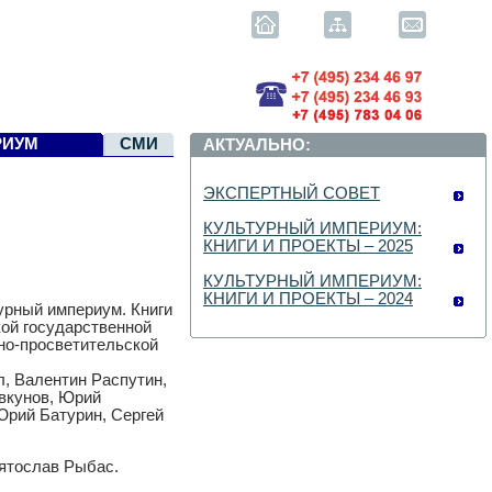
РИУМ
СМИ
АКТУАЛЬНО:
ЭКСПЕРТНЫЙ СОВЕТ
КУЛЬТУРНЫЙ ИМПЕРИУМ:
КНИГИ И ПРОЕКТЫ – 2025
КУЛЬТУРНЫЙ ИМПЕРИУМ:
КНИГИ И ПРОЕКТЫ – 2024
урный империум. Книги
ской государственной
рно-просветительской
л, Валентин Распутин,
вкунов, Юрий
Юрий Батурин, Сергей
вятослав Рыбас.