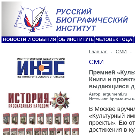
НОВОСТИ И СОБЫТИЯ
ОБ ИНСТИТУТЕ
ЧЕЛОВЕК ГОДА
Главная
СМИ
СМИ
Премией «Куль
Книги и проек
выдающиеся до
Автор: argumenti.ru
Источник: Аргументы 
В Москве вручи
«Культурный им
проекты». Ею 
достижения в ку