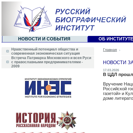
НОВОСТИ И СОБЫТИЯ
ОБ ИНСТИТУТ
Нравственный потенциал общества и
Главная
современная экономическая ситуация
Встреча Патриарха Московского и всея Руси
НОВОСТИ ЗА 
с православными предпринимателями -
2009
17.03.2026
В ЦДЛ прошло
Вручение Наци
Российской го
газетой» и Ку
доме литерато