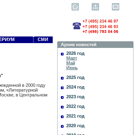
ЕРИУМ
СМИ
Архив новостей
2026 год
Март
Май
Июнь
ы"
2025 год
ежденной в 2000 году
2024 год
ом, «Литературной
Москве, в Центральном
2023 год
2022 год
2021 год
2020 год