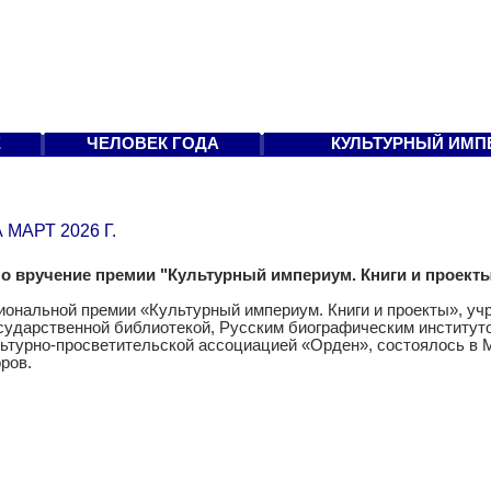
Е
ЧЕЛОВЕК ГОДА
КУЛЬТУРНЫЙ ИМП
МАРТ 2026 Г.
 вручение премии "Культурный империум. Книги и проект
ональной премии «Культурный империум. Книги и проекты», учр
сударственной библиотекой, Русским биографическим институт
льтурно-просветительской ассоциацией «Орден», состоялось в 
ров.